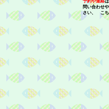
予約や連絡
問い合わせや
さい、 こち
携帯 :