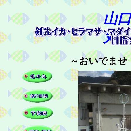
山口
丸
～おいでませ