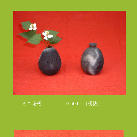
ミニ花瓶 \2,500－（税抜）