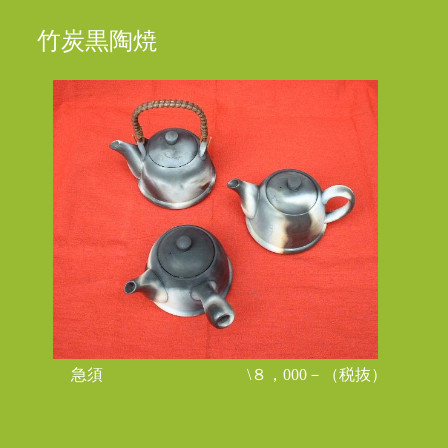
竹炭黒陶焼
急須 \８，000－（税抜）